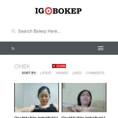
OMEK
SORT BY:
LATEST
VIEWED
LIKED
COMMENTS
Clara Muka Polos Jembut Brutal 4
Clara Muka Polos Jembut Brutal 3